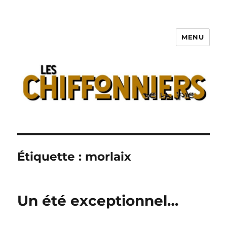
MENU
Les Chiffonniers
Étiquette :
morlaix
Un été exceptionnel…