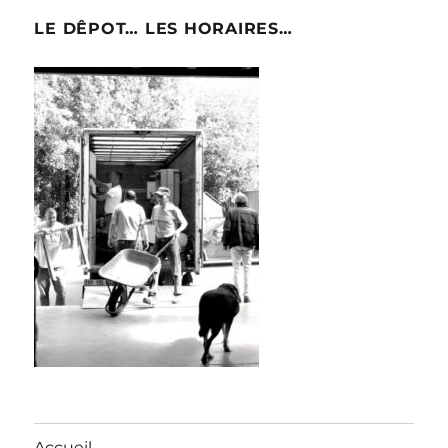
LE DÊPOT… LES HORAIRES…
Accueil