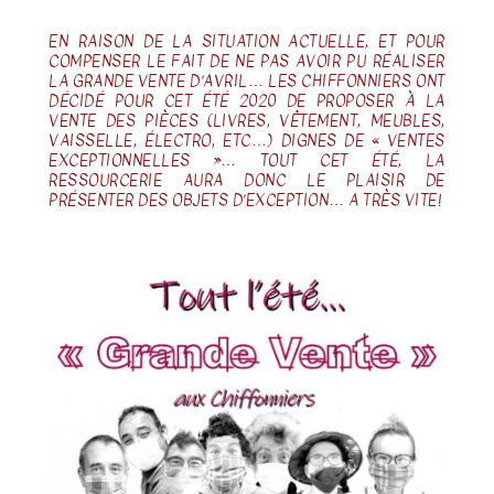
EN RAISON DE LA SITUATION ACTUELLE, ET POUR
COMPENSER LE FAIT DE NE PAS AVOIR PU RÉALISER
LA GRANDE VENTE D’AVRIL… LES CHIFFONNIERS ONT
DÉCIDÉ POUR CET ÉTÉ 2020 DE PROPOSER À LA
VENTE DES PIÈCES (LIVRES, VÊTEMENT, MEUBLES,
VAISSELLE, ÉLECTRO, ETC…) DIGNES DE « VENTES
EXCEPTIONNELLES »… TOUT CET ÉTÉ, LA
RESSOURCERIE AURA DONC LE PLAISIR DE
PRÉSENTER DES OBJETS D’EXCEPTION… A TRÈS VITE!