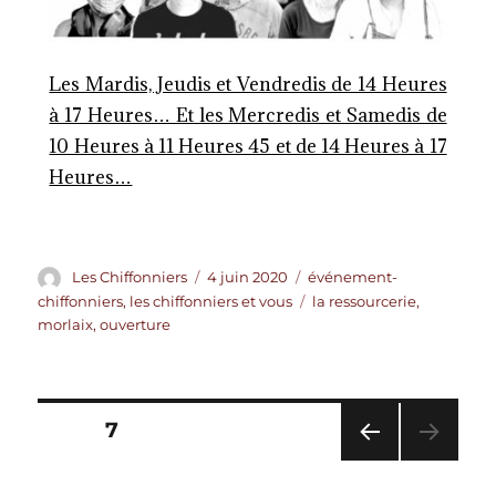
Les Mardis, Jeudis et Vendredis de 14 Heures
à 17 Heures… Et les Mercredis et Samedis de
10 Heures à 11 Heures 45 et de 14 Heures à 17
Heures…
Les Chiffonniers
4 juin 2020
événement-
chiffonniers
,
les chiffonniers et vous
la ressourcerie
,
morlaix
,
ouverture
PAGE
7
PAG
E